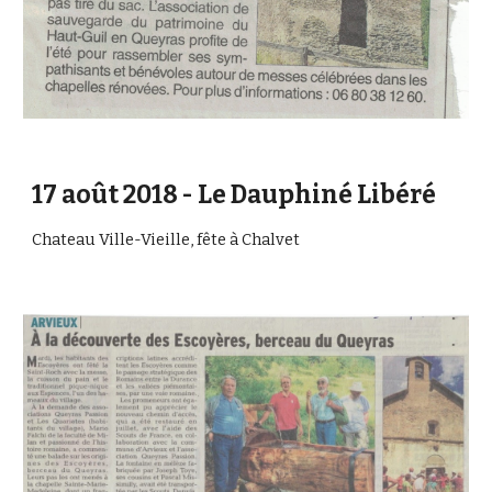
17 août 2018 - Le Dauphiné Libéré
Chateau Ville-Vieille, fête à Chalvet