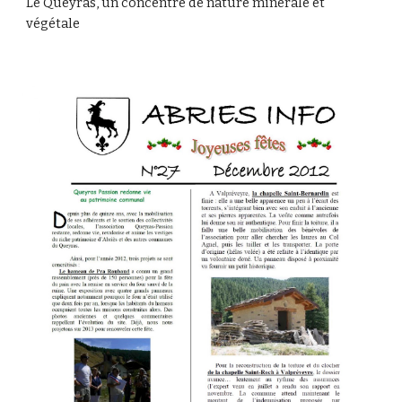
Le Queyras, un concentré de nature minérale et 
végétale