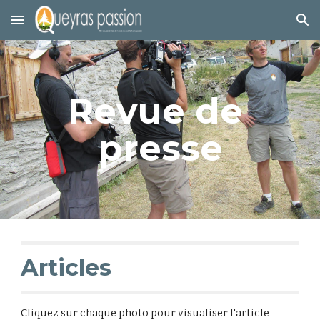
Skip to main content
Skip to navigation
Revue de 
presse
Articles
Cliquez sur chaque photo pour visualiser l'article 