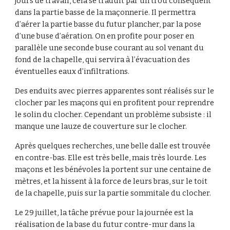
jours de travail, cela se traduit par un trou conséquent
dans la partie basse de la maçonnerie. Il permettra
d’aérer la partie basse du futur plancher, par la pose
d’une buse d’aération. On en profite pour poser en
parallèle une seconde buse courant au sol venant du
fond de la chapelle, qui servira à l’évacuation des
éventuelles eaux d’infiltrations.
Des enduits avec pierres apparentes sont réalisés sur le
clocher par les maçons qui en profitent pour reprendre
le solin du clocher. Cependant un problème subsiste : il
manque une lauze de couverture sur le clocher.
Après quelques recherches, une belle dalle est trouvée
en contre-bas. Elle est très belle, mais très lourde. Les
maçons et les bénévoles la portent sur une centaine de
mètres, et la hissent à la force de leurs bras, sur le toit
de la chapelle, puis sur la partie sommitale du clocher.
Le 29 juillet, la tâche prévue pour la journée est la
réalisation de la base du futur contre-mur dans la