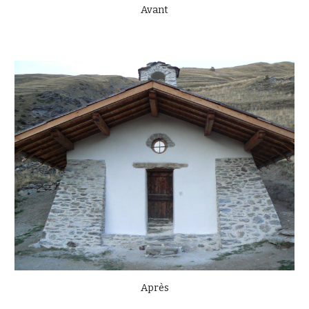
Avant
Après