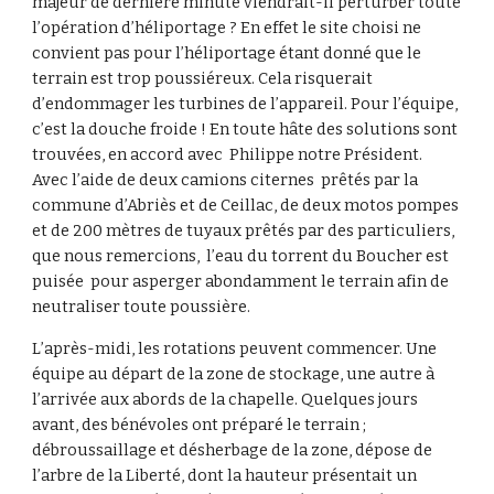
majeur de dernière minute viendrait-il perturber toute
l’opération d’héliportage ? En effet le site choisi ne
convient pas pour l’héliportage étant donné que le
terrain est trop poussiéreux. Cela risquerait
d’endommager les turbines de l’appareil. Pour l’équipe,
c’est la douche froide ! En toute hâte des solutions sont
trouvées, en accord avec Philippe notre Président.
Avec l’aide de deux camions citernes prêtés par la
commune d’Abriès et de Ceillac, de deux motos pompes
et de 200 mètres de tuyaux prêtés par des particuliers,
que nous remercions, l’eau du torrent du Boucher est
puisée pour asperger abondamment le terrain afin de
neutraliser toute poussière.
L’après-midi, les rotations peuvent commencer. Une
équipe au départ de la zone de stockage, une autre à
l’arrivée aux abords de la chapelle. Quelques jours
avant, des bénévoles ont préparé le terrain ;
débroussaillage et désherbage de la zone, dépose de
l’arbre de la Liberté, dont la hauteur présentait un