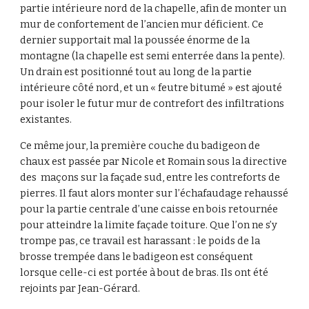
partie intérieure nord de la chapelle, afin de monter un
mur de confortement de l’ancien mur déficient. Ce
dernier supportait mal la poussée énorme de la
montagne (la chapelle est semi enterrée dans la pente).
Un drain est positionné tout au long de la partie
intérieure côté nord, et un « feutre bitumé » est ajouté
pour isoler le futur mur de contrefort des infiltrations
existantes.
Ce même jour, la première couche du badigeon de
chaux est passée par Nicole et Romain sous la directive
des maçons sur la façade sud, entre les contreforts de
pierres. Il faut alors monter sur l’échafaudage rehaussé
pour la partie centrale d’une caisse en bois retournée
pour atteindre la limite façade toiture. Que l’on ne s’y
trompe pas, ce travail est harassant : le poids de la
brosse trempée dans le badigeon est conséquent
lorsque celle-ci est portée à bout de bras. Ils ont été
rejoints par Jean-Gérard.