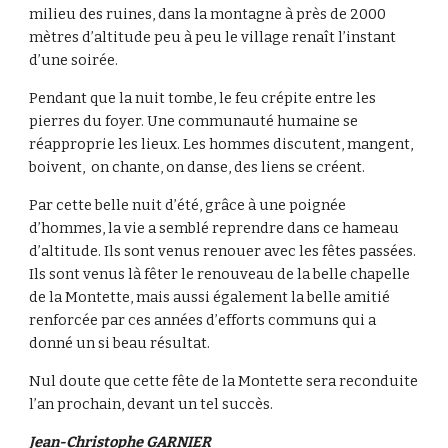
milieu des ruines, dans la montagne à près de 2000
mètres d’altitude peu à peu le village renaît l’instant
d’une soirée.
Pendant que la nuit tombe, le feu crépite entre les
pierres du foyer. Une communauté humaine se
réapproprie les lieux. Les hommes discutent, mangent,
boivent, on chante, on danse, des liens se créent.
Par cette belle nuit d’été, grâce à une poignée
d’hommes, la vie a semblé reprendre dans ce hameau
d’altitude. Ils sont venus renouer avec les fêtes passées.
Ils sont venus là fêter le renouveau de la belle chapelle
de la Montette, mais aussi également la belle amitié
renforcée par ces années d’efforts communs qui a
donné un si beau résultat.
Nul doute que cette fête de la Montette sera reconduite
l’an prochain, devant un tel succès.
Jean-Christophe GARNIER