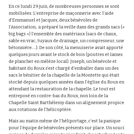
En ce lundi 29 juin, de nombreuses personnes se sont
mobilisées. L’entreprise de maçonnerie avec l’aide
d’Emmanuel et Jacques, deux bénévoles de
l’Association, a préparé la veille dans des grands sacs («
big bags ») l’ensemble des matériaux (sacs de chaux,
sable en vrac, tuyaux de drainage, un compresseur, une
bétonnière….). De son côté, la menuiserie avait apporté
quelques jours avant le stock de bois (poutres et lames
de plancher en mélèze local). Joseph, un bénévole et
habitant du Roux s’est chargé d’emballer dans un des
sacs le bénitier de la chapelle de la Montette qui était
stocké depuis quelques années dans l’église du Roux en
attendant la restauration de la chapelle. Le tout est
entreposé en contre-bas du Roux, non loin de la
Chapelle Saint Barthélemy dans un alignement propice
aux rotations de l’hélicoptère.
Mais au matin même de l’héliportage, c’est la panique
pour l’équipe de bénévoles présents sur place. Un souci