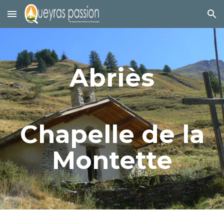
Skip to main content
Skip to navigation
Abriès
Chapelle de la
Montette