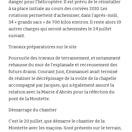
danger pour l’hélicoptère. Il est prévu de le réinstaller
à sa place initiale au cours des corvées 2010. Les
rotations permettent d’acheminer, dans l’après-midi,
34 « grands sacs » de 700 kilos environ. Il reste alors 19
autres charges qui seront acheminées le 24 juillet
suivant.
Travaux préparatoires sur le site
Poursuite des travaux de terrassement, et notamment
rehausse du mur de l’esplanade et recreusement des
futurs drains. Courant Juin, Emmanuel avait terminé
de réaliser le décrépissage de la voûte de la chapelle
accompagné par Jacques, qui a également assuré la
relation avec la Mairie d’Abriès pour la réfection du
pont de la Montette.
Démarrage du chantier
C’est le 20 juillet, que démarre le chantier de la
Montette avec les maçons. Sont présents sur le terrain,