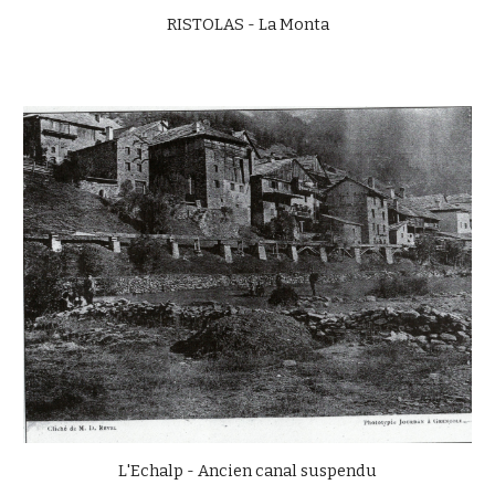
RISTOLAS - La Monta
L'Echalp
-
Ancien canal suspendu