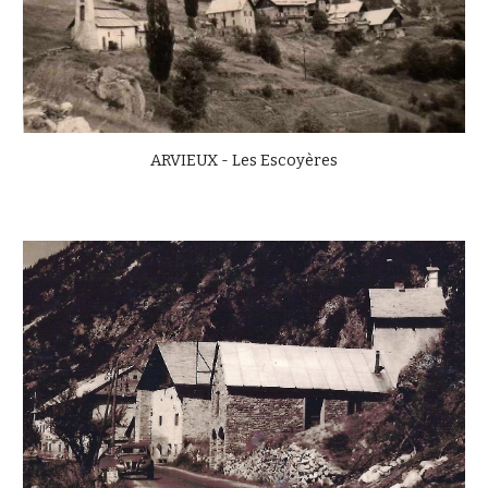
ARVIEUX - Les Escoyères