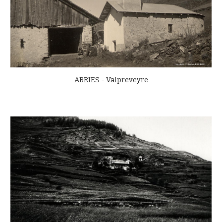
ABRIES - Valpreveyre