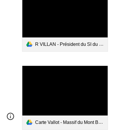
R VILLAN - Président du SI du Queyras - Le Queyras.pdf
Carte Vallot - Massif du Mont Blanc.pdf