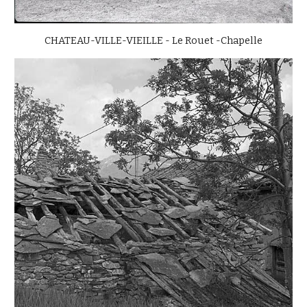
CHATEAU-VILLE-VIEILLE - Le Rouet -Chapelle