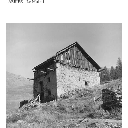
ABRIES - Le Malrif