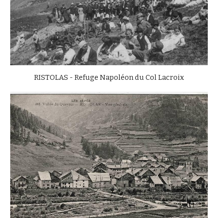
RISTOLAS - Refuge Napoléon du Col Lacroix