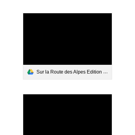
Sur la Route des Alpes Edition de l'année 1928 - La Vallée et les Gorges du Queyras.pdf