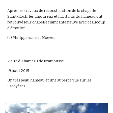
Après les travaux de reconstruction de la chapelle
Saint-Roch, les amoureux et habitants du hameau ont
retrouvé leur chapelle flambante neuve avec beaucoup
d'émotion.
(c) Philippe van der Hoeven
Visite du hameau de Bramousse
19 août 2015
Un très beau hameau et une superbe vue sur les
Escoyères