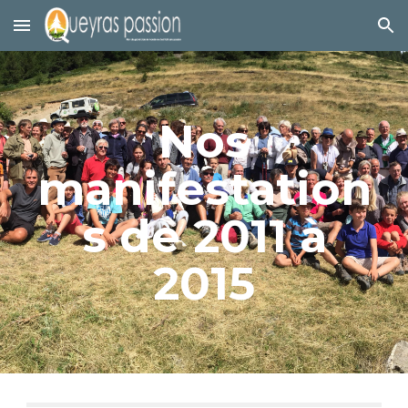
Skip to main content
Skip to navigation
Nos
manifestation
s de 2011 à
2015