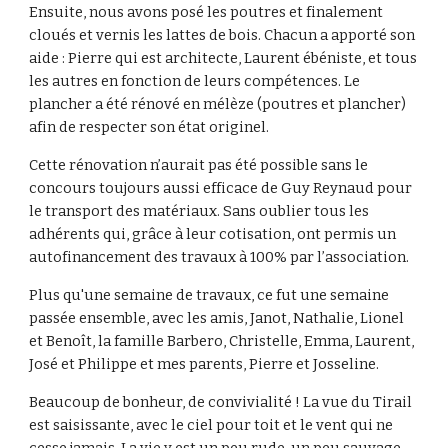
Ensuite, nous avons posé les poutres et finalement 
cloués et vernis les lattes de bois. Chacun a apporté son 
aide : Pierre qui est architecte, Laurent ébéniste, et tous 
les autres en fonction de leurs compétences. Le 
plancher a été rénové en mélèze (poutres et plancher) 
afin de respecter son état originel.
Cette rénovation n’aurait pas été possible sans le 
concours toujours aussi efficace de Guy Reynaud pour 
le transport des matériaux. Sans oublier tous les 
adhérents qui, grâce à leur cotisation, ont permis un 
autofinancement des travaux à 100% par l’association.
Plus qu'une semaine de travaux, ce fut une semaine 
passée ensemble, avec les amis, Janot, Nathalie, Lionel 
et Benoît, la famille Barbero, Christelle, Emma, Laurent, 
José et Philippe et mes parents, Pierre et Josseline.
Beaucoup de bonheur, de convivialité ! La vue du Tirail 
est saisissante, avec le ciel pour toit et le vent qui ne 