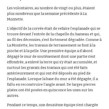
Les volontaires, au nombre de vingt ou plus, étaient 
plus nombreux que la semaine précédente à La 
Montette. 
L’objectif de la corvée était de refaire l’esplanade qui se 
trouve devant l’entrée de la chapelle du hameau et qui, 
au fil des décennies, s’est fortement dégradée. Comme à 
La Montette, les travaux de terrassement se font à la 
pioche et à la pelle. Une première équipe a d’abord 
dégagé le mur de soutènement dont une partie s’est 
effondrée, a enlevé la terre qui s’y était accumulée, et 
surtout les gravats des travaux qui ont été faits 
antérieurement et qui ont été déposés au pied de 
l’esplanade. Lorsque la base du mur a été dégagée, il a 
fallu en reconstruire l’angle avant. De larges pierres 
plates ont été posées en quinconce les unes sur les 
autres. 
Pendant ce temps, une deuxième équipe s’est chargée 