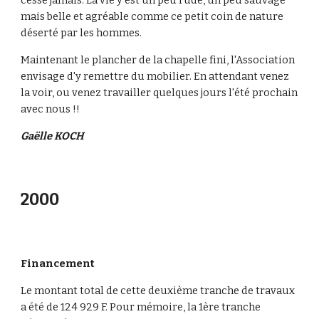
cesse jamais. La vie y est un peu rude, un peu sauvage 
mais belle et agréable comme ce petit coin de nature 
déserté par les hommes.
Maintenant le plancher de la chapelle fini, l'Association 
envisage d'y remettre du mobilier. En attendant venez 
la voir, ou venez travailler quelques jours l'été prochain 
avec nous !!
Gaëlle KOCH
2000
Financement
Le montant total de cette deuxième tranche de travaux 
a été de 124 929 F. Pour mémoire, la 1ère tranche 