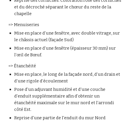
Reprise des corniches. Coloration rose des corniches 
et du décroché séparant le chœur du reste de la 
chapelle
=> Menuiseries
Mise en place d’une fenêtre, avec double vitrage, sur 
le châssis actuel (façade Sud)
Mise en place d’une fenêtre (épaisseur 30 mm) sur 
l’œil de Bœuf.
=> Étanchéité
Mise en place, le long de la façade nord, d’un drain et 
d’une rigole d’écoulement
Pose d’un adjuvant humidité et d’une couche 
d’enduit supplémentaire afin d’obtenir un 
étanchéité maximale sur le mur nord et l’arrondi 
côté Est.
Reprise d'une partie de l'enduit du mur Nord
______________________