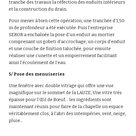
tranche des travaux la réfection des enduits intérieurs 
et la construction du drain.
Pour mener à bien cette opération, une tranchée d’1,50 
m de profondeur a été exécutée. Puis l’entreprise 
SEROR a enchaînée la pose d’un enduit au mortier 
comprenant un gobeti d’accrochage, un corps d’enduit 
et une couche de finition talochée, pour ensuite 
réaliser une cunette et un empierrement facilitant 
ainsi l’écoulement de l’eau.
5/ Pose des menuiseries
Une fenêtre avec double vitrage qui offre une vue 
magnifique sur le sommet de la LAUZE, Une vitre très 
épaisse pour l’Œil de Bœuf… les ingrédients sont 
maintenant réunis pour faire de la chapelle un espace 
véritablement clos, à l’abri des intempéries, vent, neige, 
pluie...