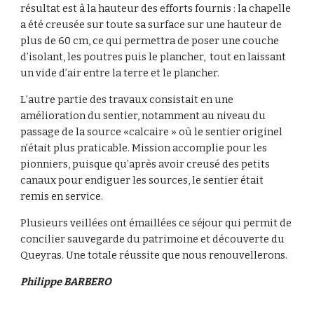
résultat est à la hauteur des efforts fournis : la chapelle 
a été creusée sur toute sa surface sur une hauteur de 
plus de 60 cm, ce qui permettra de poser une couche 
d’isolant, les poutres puis le plancher,  tout en laissant 
un vide d’air entre la terre et le plancher.
L’autre partie des travaux consistait en une 
amélioration du sentier, notamment au niveau du 
passage de la source «calcaire » où le sentier originel 
n’était plus praticable. Mission accomplie pour les 
pionniers, puisque qu’après avoir creusé des petits 
canaux pour endiguer les sources, le sentier était 
remis en service.
Plusieurs veillées ont émaillées ce séjour qui permit de 
concilier sauvegarde du patrimoine et découverte du 
Queyras. Une totale réussite que nous renouvellerons. 
Philippe BARBERO