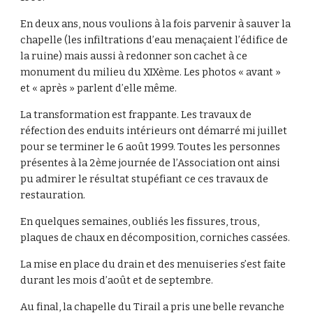
En deux ans, nous voulions à la fois parvenir à sauver la 
chapelle (les infiltrations d’eau menaçaient l’édifice de 
la ruine) mais aussi à redonner son cachet à ce 
monument du milieu du XIXème. Les photos « avant » 
et « après » parlent d’elle même.
La transformation est frappante. Les travaux de 
réfection des enduits intérieurs ont démarré mi juillet 
pour se terminer le 6 août 1999. Toutes les personnes 
présentes à la 2ème journée de l’Association ont ainsi 
pu admirer le résultat stupéfiant ce ces travaux de 
restauration.
En quelques semaines, oubliés les fissures, trous, 
plaques de chaux en décomposition, corniches cassées.
La mise en place du drain et des menuiseries s’est faite 
durant les mois d’août et de septembre.
Au final, la chapelle du Tirail a pris une belle revanche 