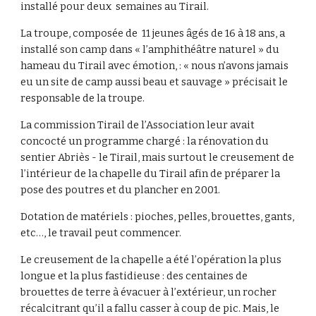
installé pour deux  semaines au Tirail.
La troupe, composée de  11 jeunes âgés de 16 à 18 ans, a 
installé son camp dans « l’amphithéâtre naturel » du 
hameau du Tirail avec émotion, : « nous n’avons jamais 
eu un site de camp aussi beau et sauvage » précisait le 
responsable de la troupe.
La commission Tirail de l’Association leur avait 
concocté un programme chargé : la rénovation du 
sentier Abriès - le Tirail, mais surtout le creusement de 
l’intérieur de la chapelle du Tirail afin de préparer la 
pose des poutres et du plancher en 2001.
Dotation de matériels : pioches, pelles, brouettes, gants, 
etc…, le travail peut commencer.
Le creusement de la chapelle a été l’opération la plus 
longue et la plus fastidieuse : des centaines de 
brouettes de terre à évacuer à l’extérieur, un rocher 
récalcitrant qu’il a fallu casser à coup de pic. Mais, le 