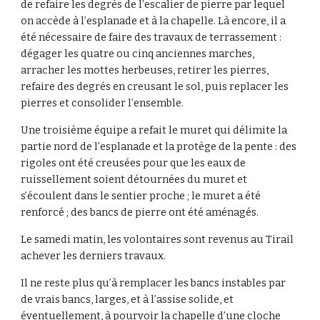
de refaire les degrés de l’escalier de pierre par lequel 
on accède à l’esplanade et à la chapelle. Là encore, il a 
été nécessaire de faire des travaux de terrassement : 
dégager les quatre ou cinq anciennes marches, 
arracher les mottes herbeuses, retirer les pierres, 
refaire des degrés en creusant le sol, puis replacer les 
pierres et consolider l’ensemble. 
Une troisième équipe a refait le muret qui délimite la 
partie nord de l’esplanade et la protège de la pente : des 
rigoles ont été creusées pour que les eaux de 
ruissellement soient détournées du muret et 
s’écoulent dans le sentier proche ; le muret a été 
renforcé ; des bancs de pierre ont été aménagés.
Le samedi matin, les volontaires sont revenus au Tirail 
achever les derniers travaux. 
Il ne reste plus qu’à remplacer les bancs instables par 
de vrais bancs, larges, et à l’assise solide, et 
éventuellement, à pourvoir la chapelle d’une cloche 