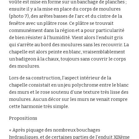
voûte est mise en forme sur un banchage de planches ; 
ensuite il y a la mise en place du corps de moulures 
(photo 7), des arêtes basses de l’arc et du cintre de la 
fenêtre avec un plâtre rose. Ce plâtre se trouvait 
communément dans la région et a pour particularité 
de bien résister à l’humidité. Vient alors l’enduit gris 
qui s’arrête au bord des moulures sans les recouvrir. La 
chapelle est alors peinte en blanc, vraisemblablement 
un badigeon à la chaux, toujours sans couvrir le corps 
des moulures.
Lors de sa construction, l’aspect intérieur de la 
chapelle consistait en un jeu polychrome entre le blanc 
des murs et le rose soutenu d’une texture très lisse des 
moulures. Aucun décor sur les murs ne venait rompre 
cette harmonie très simple.
Propositions
« Après piquage des nombreux bouchages 
hydrauliques, et de certaines parties de l’enduit XIXème 