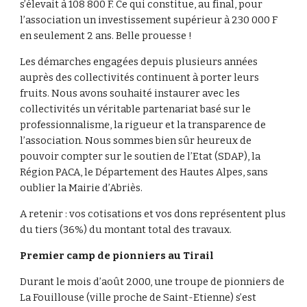
s’élevait à 108 800 F. Ce qui constitue, au final, pour 
l’association un investissement supérieur à 230 000 F 
en seulement 2 ans. Belle prouesse !
Les démarches engagées depuis plusieurs années 
auprès des collectivités continuent à porter leurs 
fruits. Nous avons souhaité instaurer avec les 
collectivités un véritable partenariat basé sur le 
professionnalisme, la rigueur et la transparence de 
l’association. Nous sommes bien sûr heureux de 
pouvoir compter sur le soutien de l’Etat (SDAP), la 
Région PACA, le Département des Hautes Alpes, sans 
oublier la Mairie d’Abriès.
A retenir : vos cotisations et vos dons représentent plus 
du tiers (36%) du montant total des travaux.
Premier camp de pionniers au Tirail
Durant le mois d’août 2000, une troupe de pionniers de 
La Fouillouse (ville proche de Saint-Etienne) s’est 