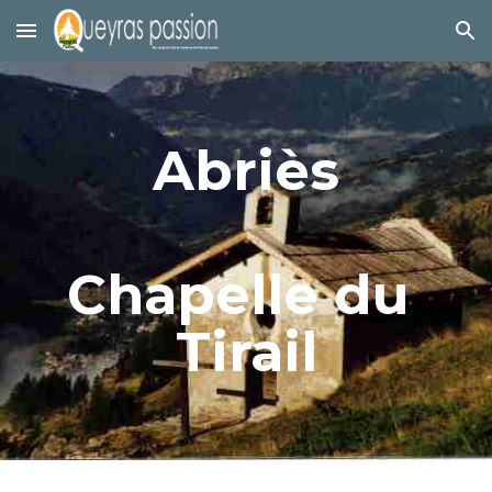
Skip to main content
Skip to navigation
Abriès
Chapelle du 
Tirail