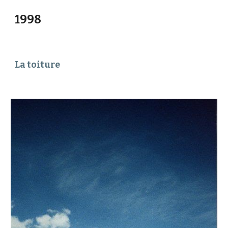
1998
La toiture