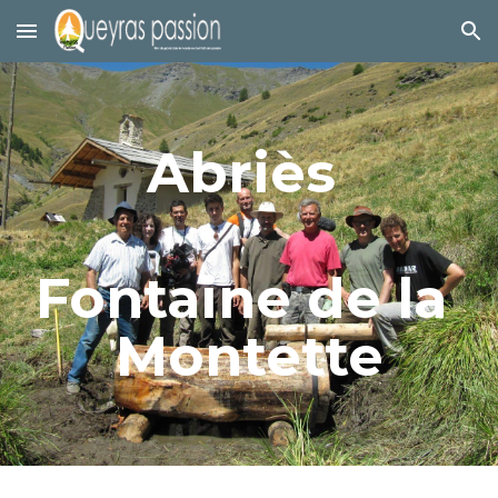
Skip to main content
Skip to navigation
Abriès 
Fontaine de la 
Montette