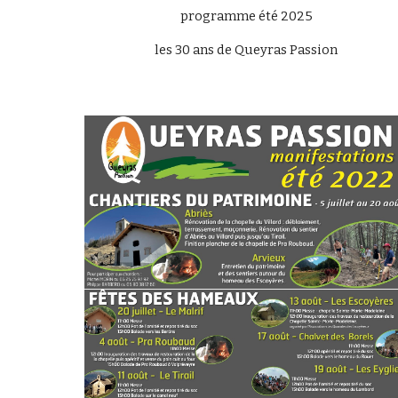
programme été 202
5
les 30 ans de Queyras Passion