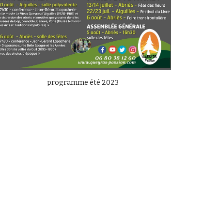
programme été 20
23