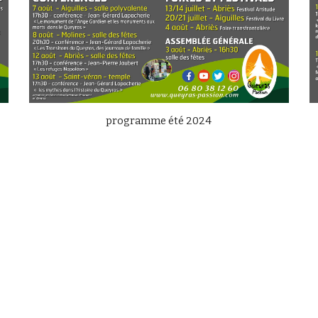
programme été 20
24