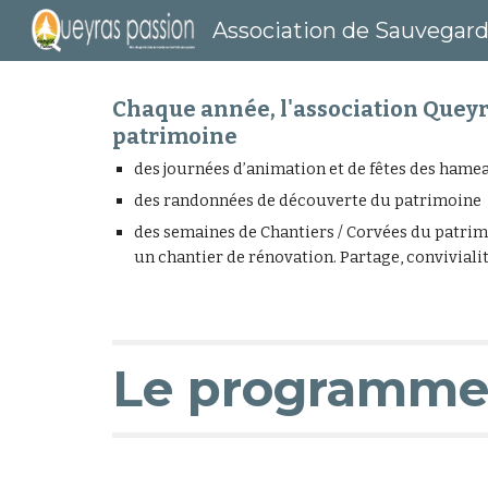
Sk
Chaque année, l'association Queyr
patrimoine
des journées d’animation et de fêtes des hame
des randonnées de découverte du patrimoine
des semaines de Chantiers / Corvées du patrimo
un chantier de rénovation. Partage, conviviali
Le programme 