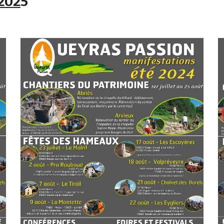
202
5