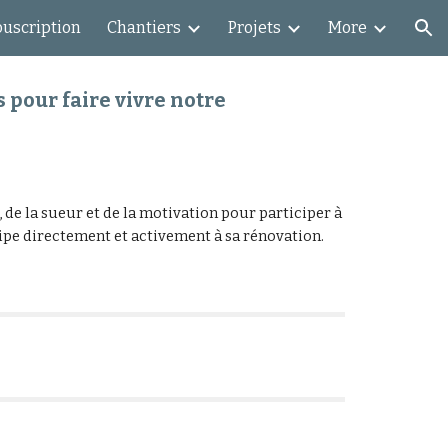
ouscription
Chantiers
Projets
More
ion
 pour faire vivre notre
 de la sueur et de la motivation pour participer à
cipe directement et activement à sa rénovation.