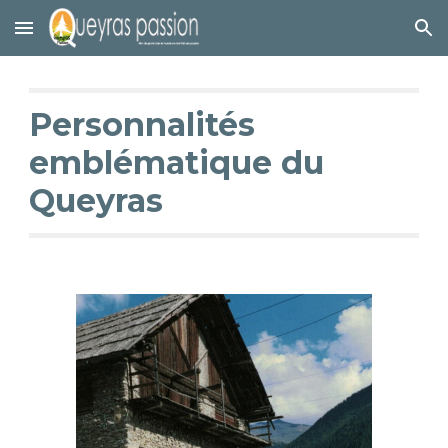
Skip to main content
Skip to navigation
Personnalités
emblématique du
Queyras